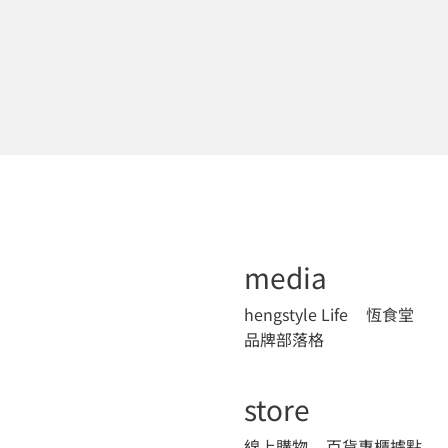
media
hengstyle Life
恆食堂
品牌部落格
store
線上購物
百貨專櫃據點