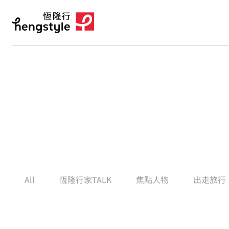
All
恆隆行家TALK
焦點人物
出走旅行