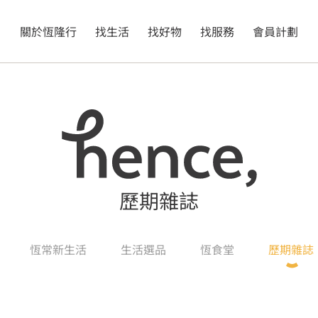
關於恆隆行
找生活
找好物
找服務
會員計劃
歷期雜誌
恆常新生活
生活選品
恆食堂
歷期雜誌