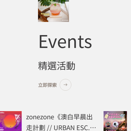
Events
精選活動
立即探索
zonezone《澳白早晨出
z
走計劃 // URBAN ESC.
俱樂