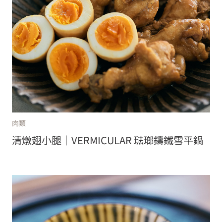
肉類
清燉翅小腿｜VERMICULAR 琺瑯鑄鐵雪平鍋