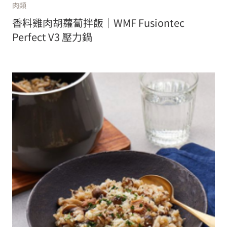
肉類
香料雞肉胡蘿蔔拌飯｜WMF Fusiontec
Perfect V3 壓力鍋