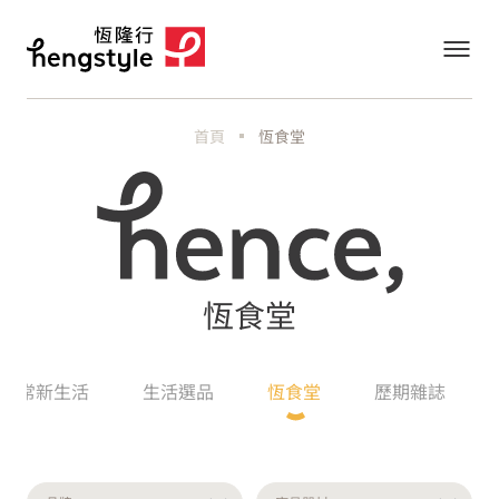
首頁
恆食堂
恆食堂
恆常新生活
生活選品
恆食堂
歷期雜誌