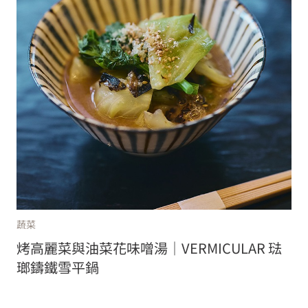
蔬菜
烤高麗菜與油菜花味噌湯｜VERMICULAR 琺
瑯鑄鐵雪平鍋