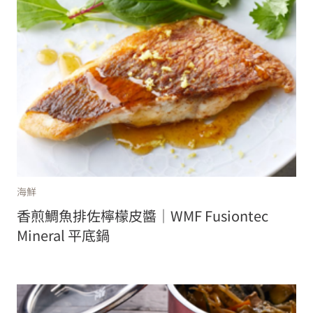
海鮮
香煎鯛魚排佐檸檬皮醬｜WMF Fusiontec
Mineral 平底鍋