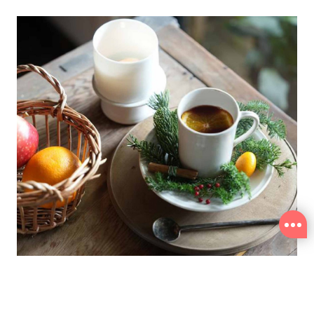
找生活
找好物
找服務
焦點人物