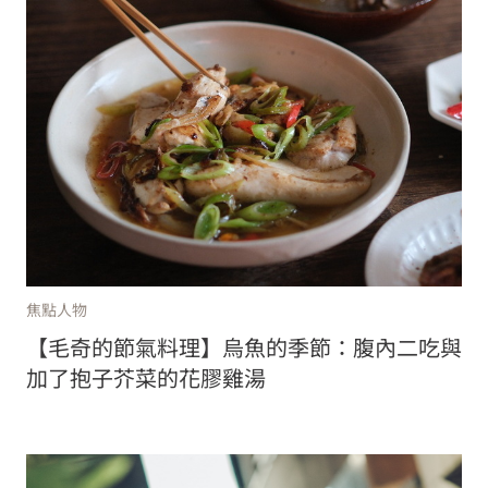
焦點人物
【毛奇的節氣料理】烏魚的季節：腹內二吃與
加了抱子芥菜的花膠雞湯