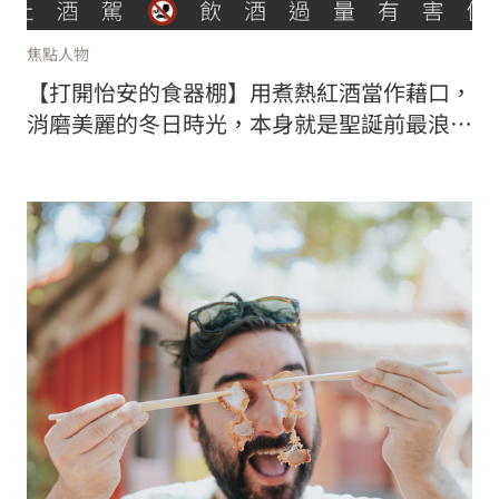
焦點人物
【打開怡安的食器棚】用煮熱紅酒當作藉口，
消磨美麗的冬日時光，本身就是聖誕前最浪漫
的一件事（下）