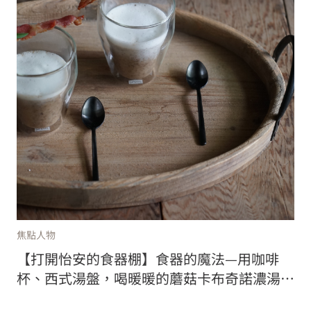
焦點人物
【打開怡安的食器棚】食器的魔法—用咖啡
杯、西式湯盤，喝暖暖的蘑菇卡布奇諾濃湯，
居然有不同口感？