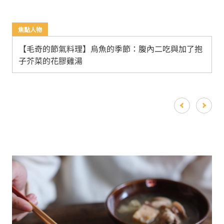
焦點人物
【毛奇的節氣料理】烏魚的季節：腹內二吃與加了抱
子芥菜的花膠雞湯