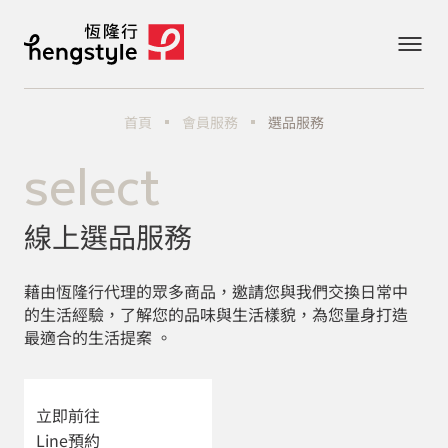
首頁
會員服務
選品服務
select
線上選品服務
藉由恆隆行代理的眾多商品，邀請您與我們交換日常中
的生活經驗，了解您的品味與生活樣貌，為您量身打造
最適合的生活提案 。
立即前往
Line預約