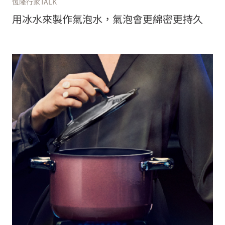
恆隆行家TALK
用冰水來製作氣泡水，氣泡會更綿密更持久