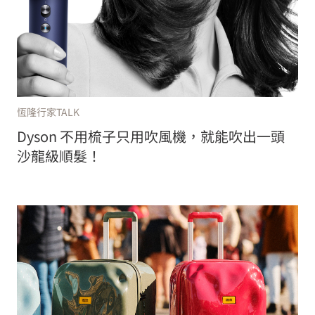
恆隆行家TALK
Dyson 不用梳子只用吹風機，就能吹出一頭
沙龍級順髮！