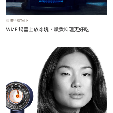
恆隆行家TALK
WMF 鍋蓋上放冰塊，燉煮料理更好吃