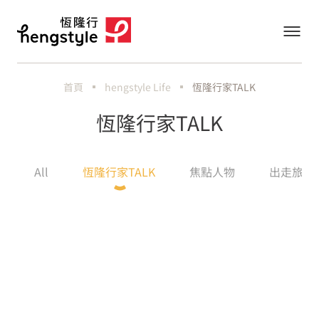
首頁
hengstyle Life
恆隆行家TALK
恆隆行家TALK
All
恆隆行家TALK
焦點人物
出走旅行