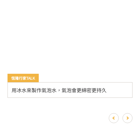
恆隆行家TALK
用冰水來製作氣泡水，氣泡會更綿密更持久