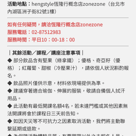
活動地點：
hengstyle恆隆行概念店zonezone（台北市
內湖區洲子街82號1樓）
如有任何疑問，請洽恆隆行概念店zonezone
服務電話：02-87512983
服務時間：平日10：00-18：00
｜其餘活動／課程／講座注意事項｜
◆ 部分飲品含有堅果（綠拿鐵）；優格、奇亞籽（優
格）；紅蘿蔔、甜椒（冷壓果汁），請依個人狀況斟酌報
名。
◆ 飲品照片僅供示意，材料依現場提供為準。
◆ 建議穿著適合瑜伽、伸展的服裝，敬請自備個人拭汗
用品。
◆ 此活動有最低開課名額4名，若未達門檻或其他因素無
法開課將會於課程日三天前告知。
◆ 如因天災等不可抗力之因素取消活動，我們將主動聯
繫延期或退款。