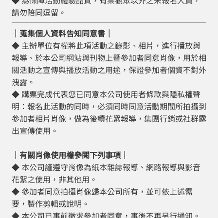
◆ 為保障活動體驗品質，有票觀眾以外之未報名人員，
請勿陪同逗留​。
｜蒐集個人資料告知同意書｜
◆ 主辦單位有權將此項活動之錄影、相片，進行播放與
報導、於本公司網站與刊物上暨參加者同意肖像，用於相
關活動之宣傳與播放活動之用途，保證參加者個資不對外
洩露。
◆ 購票完成代表您已同意本公司使用者條款與隱私權聲
明：報名此活動的同時，必須同時同意活動期間所拍攝到
參加者相片肖像，做為後續花絮報導，集團行銷或社群露
出宣傳使用。
｜有關肖像使用權參閱下列事項｜
◆ 本公司謹遵守肖像為紙本雜誌報導、網路報導與影音
花絮之使用，非其他用。
◆ 參加者同意拍攝肖像歸本公司所有，並可依上述需
要，製作剪輯或說明。
◆ 本公司已事前徵求參加者同意，事後不再另行通知。