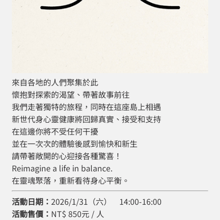
來自各地的人們聚集於此
懷抱對探索的渴望、帶著故事前往
我們走著獨特的旅程，同時在這座島上相遇
新世代身心靈健康將回歸真實、接受和支持
在這邊你將不受任何干擾
並在一次次的體驗後感到愉快和新生
請帶著敞開的心迎接各種驚喜！
Reimagine a life in balance.
在靈魂聚落，重新看待身心平衡。
活動日期：
2026/1/31（六） 14:00-16:00
活動售價：
NT$ 850元 / 人