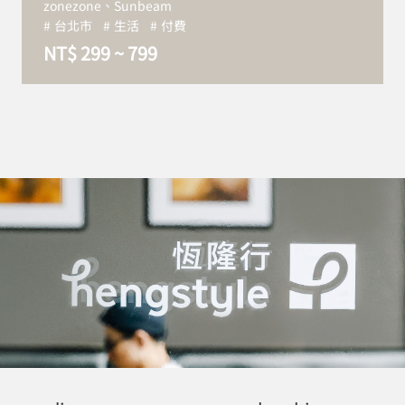
zonezone、Sunbeam
台北市
生活
付費
NT$ 299 ~ 799