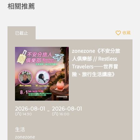
相關推薦
已截止
收藏
zonezone《不安分旅
人俱樂部 // Restless
Travelers——世界冒
險、旅行生活講座》
2026-08-01
2026-08-01
~
(六) 14:30
(六) 16:00
生活
zonezone