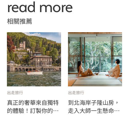
read more
相關推薦
出走旅行
出走旅行
真正的奢華來自獨特
到北海岸子隆山房，
的體驗！訂製你的夢
走入大師一生懸命的
幻之旅，三大旅遊趨
藝術風景裡！
勢一次看