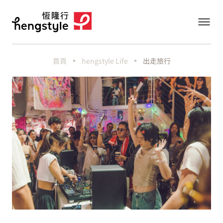
首頁
hengstyle Life
出走旅行