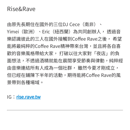
Rise&Rave
由原先長期住在國外的三位DJ Cece（南非）、
Yimei（歐洲）、Eric（紐西蘭）為共同創辦人， 透過音
樂認識彼此的三人在國外接觸到Coffee Rave之後， 希望
能將最純粹的Coffee Rave精神帶來台灣，並且將各自喜
歡的音樂風格帶給大家， 打破以往大家對「夜店」的負
面想法，不透過酒精就能在晨間享受節奏與律動，純粹經
由音樂連結所有人成為一個社群， 雖然今夏才剛成立，
但已經在鋪陳下半年的活動，期待能將Coffee Rave的風
景帶到各種場域。
IG：
rise.rave.tw