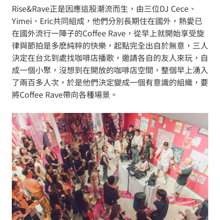
Rise&Rave正是因應這股潮流而生，由三位DJ Cece、
Yimei、Eric共同組成，他們分別長期住在國外，熱愛已
在國外流行一陣子的Coffee Rave，從早上就開始享受旋
律與節拍是多麽純粹的快樂，起點完全出自於無意，三人
決定在台北到處找咖啡店播歌，邀請各自的友人來玩，自
成一個小聚，沒想到在開放的咖啡店空間，整個早上湧入
了兩百多人次，於是他們決定變成一個有意識的組織，要
將Coffee Rave帶向各種場景。