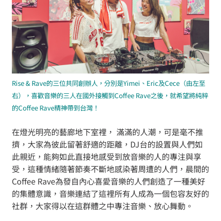
Rise & Rave的三位共同創辦人，分別是Yimei、Eric及Cece（由左至
右），喜歡音樂的三人在國外接觸到Coffee Rave之後，就希望將純粹
的Coffee Rave精神帶到台灣！
在燈光明亮的藝廊地下室裡， 滿滿的人潮，可是毫不推
擠，大家為彼此留著舒適的距離，DJ台的設置與人們如
此親近，能夠如此直接地感受到放音樂的人的專注與享
受，這種情緒隨著節奏不斷地感染著周遭的人們，晨間的
Coffee Rave為發自內心喜愛音樂的人們創造了一種美好
的集體意識，音樂連結了這裡所有人成為一個包容友好的
社群，大家得以在這群體之中專注音樂、放心舞動。