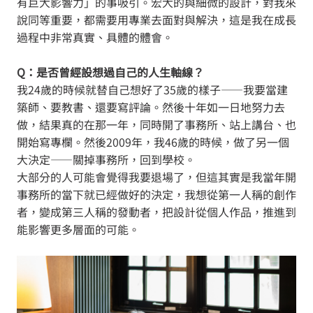
有巨大影響力」的事吸引。宏大的與細微的設計，對我來
說同等重要，都需要用專業去面對與解決，這是我在成長
過程中非常真實、具體的體會。
Q：是否曾經設想過自己的人生軸線？
我24歲的時候就替自己想好了35歲的樣子——我要當建
築師、要教書、還要寫評論。然後十年如一日地努力去
做，結果真的在那一年，同時開了事務所、站上講台、也
開始寫專欄。然後2009年，我46歲的時候，做了另一個
大決定——關掉事務所，回到學校。
大部分的人可能會覺得我要退場了，但這其實是我當年開
事務所的當下就已經做好的決定，我想從第一人稱的創作
者，變成第三人稱的發動者，把設計從個人作品，推進到
能影響更多層面的可能。