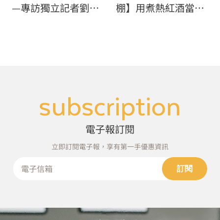
—專訪獨立記者劉致
棚】用煮熱紅酒當作
昕：「我的冒險是，
藉口，消磨美麗的冬
面對讀者」
日時光，本身就是聖
誕前最浪漫的一件事
（上）
subscription
電子報訂閱
立即訂閱電子報，享有第一手優惠資訊
訂閱