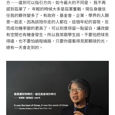
方——遠到可以指引方向。如今最大的不同是， 我不再
感到孤單了， 年輕的時候大多是孤軍奮戰，現在身邊信
任我的夥伴變多了，有政府、基金會、企業、學界的人願
意一起走，因為該陪你走的人都在，這個年紀的冒險，反
而成功機率變的更高了，可以刻意保留一點留白，讓改變
有空間也有機會發生。所以我常跟學生說，不要怕把球丟
得遠，也不要怕過程繞路，只要你還看得見那顆球的光，
總有一天會走到的。