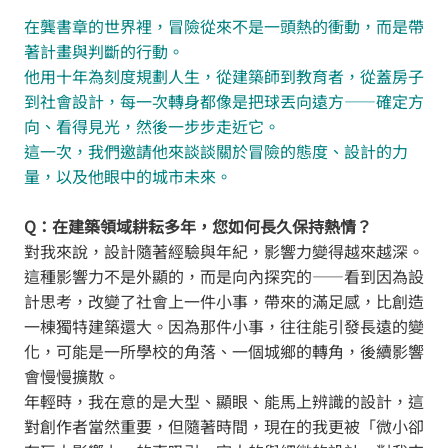
在龔書章的世界裡，冒險從來不是一頭熱的衝動，而是帶
著計畫與判斷的行動。
他用十年為刻度規劃人生，從建築師到教育者，從蓋房子
到社會設計，每一次轉身都像是把球丟向遠方——確定方
向、看得見光，然後一步步走近它。
這一次，我們邀請他來談談關於冒險的態度、設計的力
量，以及他眼中的城市未來。
Q：在建築領域耕耘多年，您如何長久保持熱情？
對我來說，設計隨著經驗與年紀，影響力變得越來越深。
這種影響力不是外顯的，而是向內探究的——看到因為設
計思考，改變了社會上一件小事，帶來的滿足感，比創造
一棟獨特建築還大。因為那件小事，往往能引發長遠的變
化，可能是一所學校的角落、一個城鄉的轉角，後續影響
會慢慢擴散。
年輕時，我在意的是大型、顯眼、能馬上辨識的設計，這
對創作者當然重要，但隨著時間，現在的我更被「微小卻