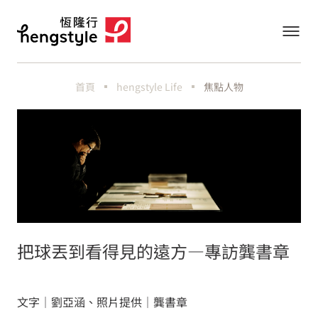
首頁
hengstyle Life
焦點人物
把球丟到看得見的遠方—專訪龔書章
文字｜劉亞涵、照片提供｜龔書章