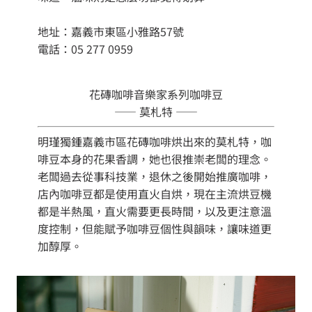
地址：嘉義市東區小雅路57號
電話：05 277 0959
花磚咖啡音樂家系列咖啡豆
—— 莫札特 ——
明瑾獨鍾嘉義市區花磚咖啡烘出來的莫札特，咖
啡豆本身的花果香調，她也很推崇老闆的理念。
老闆過去從事科技業，退休之後開始推廣咖啡，
店內咖啡豆都是使用直火自烘，現在主流烘豆機
都是半熱風，直火需要更長時間，以及更注意溫
度控制，但能賦予咖啡豆個性與韻味，讓味道更
加醇厚。