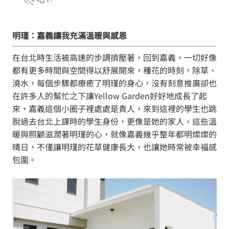
明瑾：嘉義讓我充滿溫暖與感恩
在台北時生活被高速的步調擠壓著，回到嘉義，一切好像
都有更多時間與空間得以舒展開來，種花的時刻，除草、
澆水，每個步驟都療癒了明瑾的身心，沒有刻意推廣卻也
在許多人的幫忙之下讓Yellow Garden好好地成長了起
來，嘉義這個小圈子裡處處是貴人，來到這裡的學生也跳
脫過去台北上課時的學生身份，更像是她的家人，這些溫
暖與照顧滋潤著明瑾的心，就像嘉義幾乎整年都明燦燦的
晴日，不僅讓明瑾的花草健康長大，也讓她時常被幸福感
包圍。