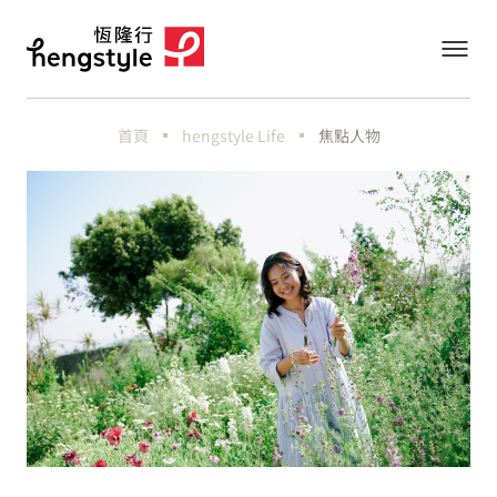
首頁
hengstyle Life
焦點人物