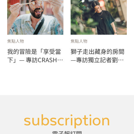
焦點人物
焦點人物
我的冒險是「享受當
獅子走出藏身的房間
下」— 專訪CRASH
—專訪獨立記者劉致
BAGGAGE創辦人
昕：「我的冒險是，
Francesco Pavia
面對讀者」
subscription
電子報訂閱