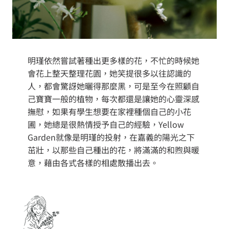
明瑾依然嘗試著種出更多樣的花，不忙的時候她
會花上整天整理花園，她笑提很多以往認識的
人，都會驚訝她曬得那麼黑，可是至今在照顧自
己寶寶一般的植物，每次都還是讓她的心靈深感
撫慰，如果有學生想要在家裡種個自己的小花
圃，她總是很熱情授予自己的經驗，Yellow
Garden就像是明瑾的投射，在嘉義的陽光之下
茁壯，以那些自己種出的花，將滿滿的和煦與暖
意，藉由各式各樣的相處散播出去。