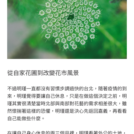
從自家花圃到改變花市風景
不過明瑾一直都沒有習慣步調過快的台北，隨著疫情的到
來，明瑾覺得要讓自己休息，只是在做這個決定之前，明
瑾其實很清楚當時北部與南部對花藝的需求相差很大，雖
然懷揣著這樣的恐懼，明瑾還是決心先返回嘉義，再看看
自己能做些什麼。
在讓自己身心休息的兩三個月裡，明瑾看著外公的土地，