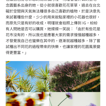
念園藝系出身的她，從小就很喜歡花花草草，過去在台北
礙於空間與天氣無法種很多自己喜歡的植物，於是決意先
來試著種些什麼，少少的用來妝點家裡的小花器也很好，
而原先只是有好的收成，明瑾就會拍照上傳到 IG，紛紛
有人問她是否可以購買，她燦燦一笑說：「由於有些花是
花市沒有的，所以我也是應著大家的需求慢慢越種越多，
才發覺我自己也蠻樂在其中的，逐漸就越種越多，除了嘗
試種出不同花的過程帶來的快樂，也讓家裡的花園風景變
得更豐富。」