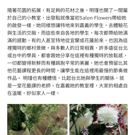
隨著花園的拓展，有足夠的花材之後，明瑾也開了一間屬
於自己的小教室，出發點就像當初Salon Flowers帶給她
的啟發一樣，她同樣想讓特地來到嘉義的學生，去體驗花
與生活的交融，而這些來自各地的學生，每次都帶給她滿
滿的感動，有的人甚至特地從宜蘭或花蓮前來，也因為這
裡獨特的鄉村景緻，與多數人的日常相異，許多遠從台北
或台中的學員，都會跟她分享在這裡有種獨特的放鬆感，
一切都變得新鮮而有種跳脫平常的美麗，她也會預留比其
他花藝課程更長的時間，讓學生能在這裡用最慢的節奏做
作品。 明瑾也有種體悟，比起台北她與學生的關係，就
是一堂花藝課的老師，在嘉義她的教室裡，大家的相處自
在溫暖，好似家人一樣。