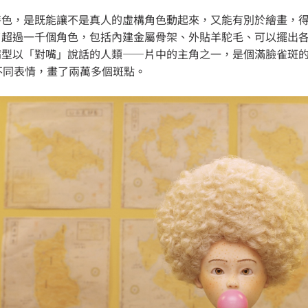
特色，是既能讓不是真人的虛構角色動起來，又能有別於繪畫，
了超過一千個角色，包括內建金屬骨架、外貼羊駝毛、可以擺出
型以「對嘴」說話的人類——片中的主角之一，是個滿臉雀斑的金
不同表情，畫了兩萬多個斑點。