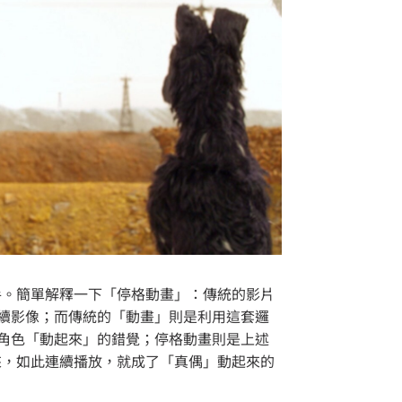
手。簡單解釋一下「停格動畫」：傳統的影片
連續影像；而傳統的「動畫」則是利用這套邏
的角色「動起來」的錯覺；停格動畫則是上述
來，如此連續播放，就成了「真偶」動起來的