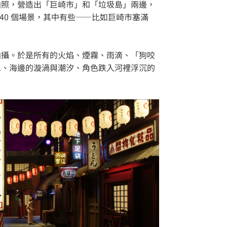
拍照，營造出「巨崎市」和「垃圾島」兩邊，
40 個場景，其中有些——比如巨崎市塞滿
拍攝。於是所有的火焰、煙霧、雨滴、「狗咬
水、海邊的漩渦與潮汐、角色跌入河裡浮沉的