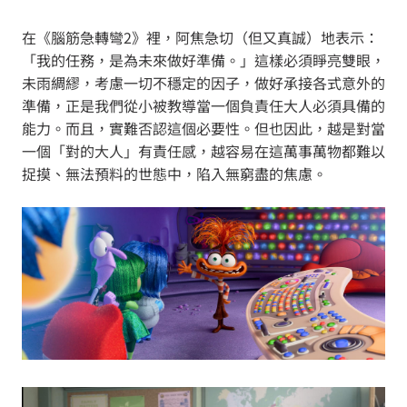
在《腦筋急轉彎2》裡，阿焦急切（但又真誠）地表示：
「我的任務，是為未來做好準備。」這樣必須睜亮雙眼，
未雨綢繆，考慮一切不穩定的因子，做好承接各式意外的
準備，正是我們從小被教導當一個負責任大人必須具備的
能力。而且，實難否認這個必要性。但也因此，越是對當
一個「對的大人」有責任感，越容易在這萬事萬物都難以
捉摸、無法預料的世態中，陷入無窮盡的焦慮。