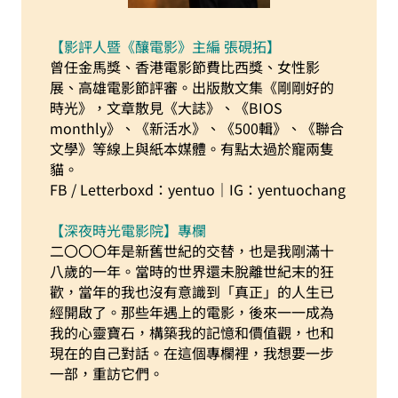
【影評人暨《釀電影》主編 張硯拓】
曾任金馬獎、香港電影節費比西獎、女性影
展、高雄電影節評審。出版散文集《剛剛好的
時光》，文章散見《大誌》、《BIOS
monthly》、《新活水》、《500輯》、《聯合
文學》等線上與紙本媒體。有點太過於寵兩隻
貓。
FB / Letterboxd：yentuo｜IG：yentuochang
【深夜時光電影院】專欄
二〇〇〇年是新舊世紀的交替，也是我剛滿十
八歲的一年。當時的世界還未脫離世紀末的狂
歡，當年的我也沒有意識到「真正」的人生已
經開啟了。那些年遇上的電影，後來一一成為
我的心靈寶石，構築我的記憶和價值觀，也和
現在的自己對話。在這個專欄裡，我想要一步
一部，重訪它們。