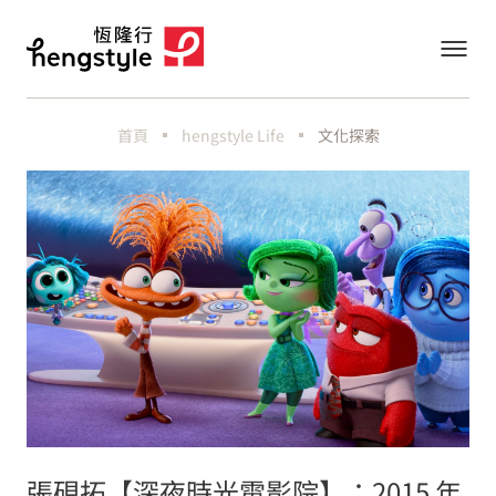
首頁
hengstyle Life
文化探索
張硯拓【深夜時光電影院】：2015 年