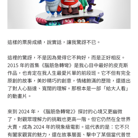
這樣的票房成績，說實話，讓我驚訝不已。
這裡的驚訝，不是因為覺得它不夠好，而是正好相反。
2015 年的首集《腦筋急轉彎》是我心目中最好的皮克斯
作品，也肯定在我人生最愛片單的前段班。它不但有完全
原創的故事，美妙精巧的創意，情緒飽滿的歷險，還道出
了對人心豁達、寬闊的理解。那根本是一部「給大人看」
的動畫片。
來到 2024 年，《腦筋急轉彎2》探討的心境又更幽微
了，對觀眾理解力的挑戰也更高一階。但它仍然在全世界
大賣，成為 2024 年的現象級電影。這代表的是：它不只
有闔家觀賞的魅力，還在故事層面、擊中了某個當代普世