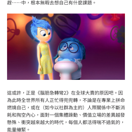
趕⋯⋯中，根本無暇去想自己有什麼課題。
這或許，正是《腦筋急轉彎2》在全球大賣的原因吧。因
為此時全世界所有人正忙得兜兜轉，不論是在專業上拼命
燃燒自己，或在（如今以社群為主的）人際關係中不斷消
耗和掏空內心，面對一個集體躁動、價值立場的差異越發
懸殊、衝突越來越大的時代，每個人都活得喘不過氣的，
能量繃緊。