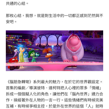
共通的心結。
那枚心結，我想，就是對生活中的一切都正感到茫然與不
安吧。
《腦筋急轉彎》系列最大的魅力，在於它的世界觀設定。
首集的編劇／導演彼特．達柯特把人心裡的眾多「情緒」
拆成一個個擬人化的角色，讓他們在「腦內世界」通力合
作，操縱著外在人物的一言一行。這些情緒們有時候完美
互補，有時候爭相主控，於是外在世界的這個「人」就時