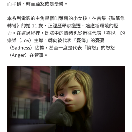
而平穩、時而躁怒或是憂鬱。
本系列電影的主角是個叫萊莉的小女孩，在首集《腦筋急
轉彎》的她 11 歲，正經歷舉家搬遷、適應新環境的壓
力。在這過程裡，她腦中的情緒也從過往代表「喜悅」的
樂樂（Joy）主導，轉向被代表「憂傷」的憂憂
（Sadness）佔據，甚至一度是代表「憤怒」的怒怒
（Anger）在管事。