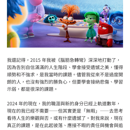
我還記得，2015 年我被《腦筋急轉彎》深深地打動了，
因為告別自信滿滿的人生階段、學會接受遺憾之美，懂得
順勢和不強求，是我當時的課題。儘管我從來不是過度開
朗的人，也沒有強烈的勝負心，但要學會接納悲傷、學習
示弱，都是很深的課題。
2024 年的現在，我的職涯與新的身分已經上軌道數年，
現在的我已經不需要——但其實更是「無暇」——去思考
看待人生的樂觀與否，或有什麼遺憾了。對我來說，現在
真正的課題，是在此起彼落、應接不暇的責任與機會與追