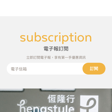
大家可以用逛公園的
弘，兩件國際級大師
心情來逛美術館！」
作品現地製作，開幕
大展《萬物的邀約》
亮點一次看！
subscription
電子報訂閱
立即訂閱電子報，享有第一手優惠資訊
訂閱