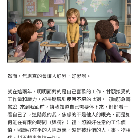
然而，焦慮真的會讓人好累，好累啊。
就在這兩年，明明面對的是自己喜歡的工作、甘願接受的
工作量和壓力，卻長期感到疲憊不堪的此刻，《腦筋急轉
彎2》來到我面前，讓我知道自己需要停下來，好好看一
看自己了。這階段的我，焦慮的不是他人的眼光，而是如
何能在有限的時間（與精神）裡，照顧好在意的工作價
值，照顧好在乎的人際意義，越是被珍惜的人、事、物相
伴，越不想辜負這一切。