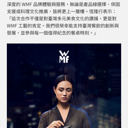
深度的 WMF 品牌體驗與服務，無論是產品線選擇、保固
支援或料理文化推廣，皆將更上一層樓。恆隆行表示：
「這次合作不僅是對臺灣多元美食文化的讚揚，更是對
WMF 工藝的肯定。我們很榮幸能支持臺灣餐飲的創新與
發展，並參與每一個值得紀念的餐桌時刻。」