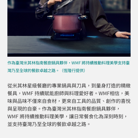
作為臺灣米其林指南餐廚鍋具夥伴，WMF 將持續推動料理美學支持臺
灣乃至全球的餐飲卓越之路。（恆隆行提供）
從米其林星級餐廳的專業鍋具與刀具，到量身打造的精緻
餐具，WMF 持續賦能廚師與料理愛好者。WMF相信，美
味與品味不僅來自食材，更來自工具的品質、創作的喜悅
與呈現的自豪。作為臺灣米其林指南餐廚鍋具夥伴，
WMF 將持續推動料理美學，讓日常餐食化為深刻時刻，
並支持臺灣乃至全球的餐飲卓越之路。