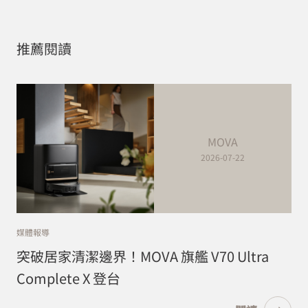
推薦閱讀
MOVA
2026-07-22
媒體報導
突破居家清潔邊界！MOVA 旗艦 V70 Ultra
Complete X 登台