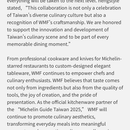
everything will be taken to the next level. hengstyle
stated, “This collaboration is not only a celebration
of Taiwan's diverse culinary culture but also a
recognition of WMF's craftsmanship. We are honored
to support the innovation and development of
Taiwan's culinary scene and to be part of every
memorable dining moment.”
From professional cookware and knives for Michelin-
starred restaurants to custom-designed elegant
tableware, WMF continues to empower chefs and
culinary enthusiasts. WMF believes that taste comes
not only from ingredients but also from the quality of
tools, the joy of creation, and the pride of
presentation. As the official kitchenware partner of
the “Michelin Guide Taiwan 2025,” WMF will
continue to promote culinary aesthetics,
transforming everyday meals into meaningful