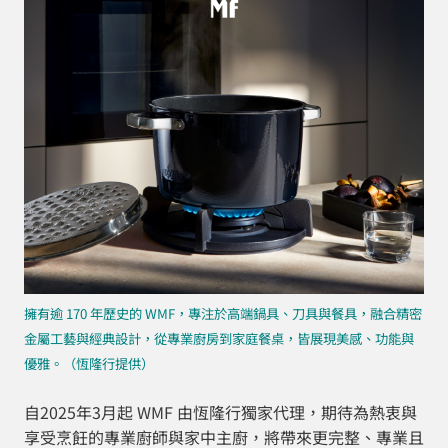
擁有逾 170 年歷史的 WMF，專注於高端鍋具、刀具與餐具，融合精密
金屬工藝與經典設計，從專業廚房到家庭餐桌，皆展現美感、功能與
優雅。（恆隆行提供）
自2025年3月起 WMF 由恆隆行獨家代理，期待為熱衷與
享受烹飪的專業廚師與家中主廚，將帶來更完整、專業且