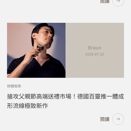
閱讀
Braun
2026-07-20
媒體報導
搶攻父親節高端送禮市場！德國百靈推一體成
形流線極致新作
閱讀