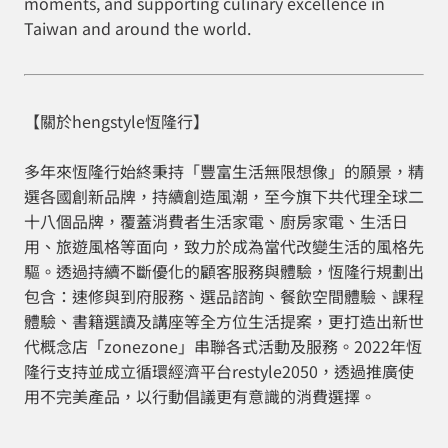
moments, and supporting culinary excellence in
Taiwan and around the world.
【關於hengstyle恆隆行】
多年來恆隆行始終秉持「豐富生活無限想像」的願景，精
選各國創新品牌，持續創造風潮，至今旗下共代理全球二
十八個品牌，覆蓋消費者生活家電、廚房家電、生活日
用、旅遊風格等面向，致力於成為當代改變生活的風格先
驅。透過持續不斷優化的顧客服務與體驗，恆隆行規劃出
包含：速修與到府服務、選品諮詢、餐飲空間體驗、課程
體驗、書籍選讀及講座等全方位生活提案，更打造出新世
代概念店「zonezone」串聯各式活動及服務。2022年恆
隆行支持並成立循環經濟平台restyle2050，透過推廣使
用不完美產品，以行動倡議更有意識的消費選擇。