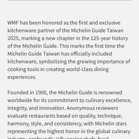
WMF has been honored as the first and exclusive
kitchenware partner of the Michelin Guide Taiwan
2025, marking a new chapter in the 125-year history
of the Michelin Guide. This marks the first time the
Michelin Guide Taiwan has officially included
kitchenware, symbolizing the growing importance of
cooking tools in creating world-class dining
experiences.
Founded in 1900, the Michelin Guide is renowned
worldwide for its commitment to culinary excellence,
integrity, and innovation. Anonymous reviewers
evaluate restaurants based on quality, technique,
harmony, style, and consistency, with Michelin stars
representing the highest honor in the global culinary
industry, profoundly influencing chefs, food