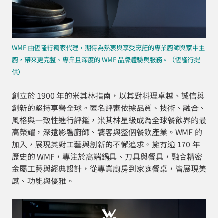
WMF 由恆隆行獨家代理，期待為熱衷與享受烹飪的專業廚師與家中主
廚，帶來更完整、專業且深度的 WMF 品牌體驗與服務。（恆隆行提
供）
創立於 1900 年的米其林指南，以其對料理卓越、誠信與
創新的堅持享譽全球。匿名評審依據品質、技術、融合、
風格與一致性進行評鑑，米其林星級成為全球餐飲界的最
高榮耀，深遠影響廚師、饕客與整個餐飲產業。WMF 的
加入，展現其對工藝與創新的不懈追求。擁有逾 170 年
歷史的 WMF，專注於高端鍋具、刀具與餐具，融合精密
金屬工藝與經典設計，從專業廚房到家庭餐桌，皆展現美
感、功能與優雅。