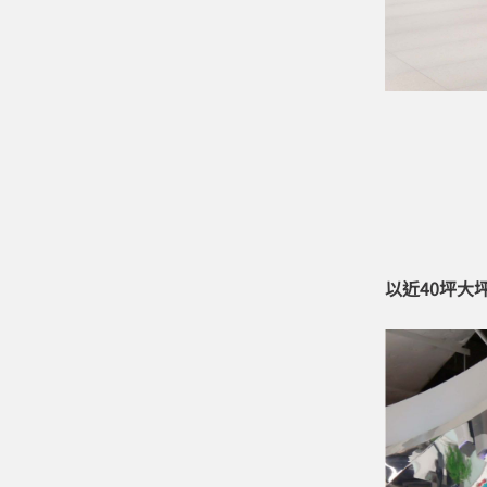
以近40坪大坪