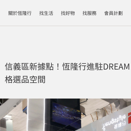
關於恆隆行
找生活
找好物
找服務
會員計劃
信義區新據點！恆隆行進駐DREAM P
格選品空間