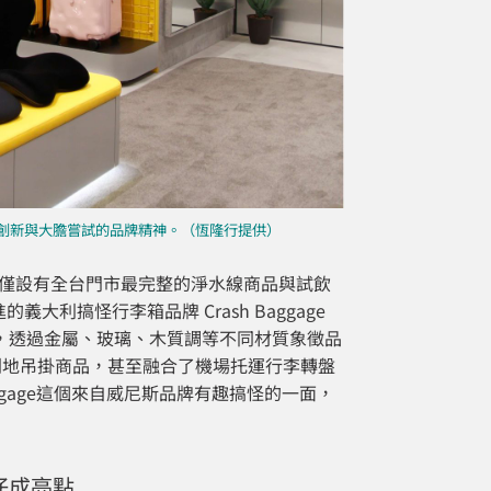
店，展現創新與大膽嘗試的品牌精神。（恆隆行提供）
，不僅設有全台門市最完整的淨水線商品與試飲
利搞怪行李箱品牌 Crash Baggage
!」理念，透過金屬、玻璃、木質調等不同材質象徵品
則地吊掛商品，甚至融合了機場托運行李轉盤
ggage這個來自威尼斯品牌有趣搞怪的一面，
公仔成亮點