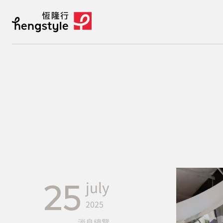
25
july
2025
消息總覽