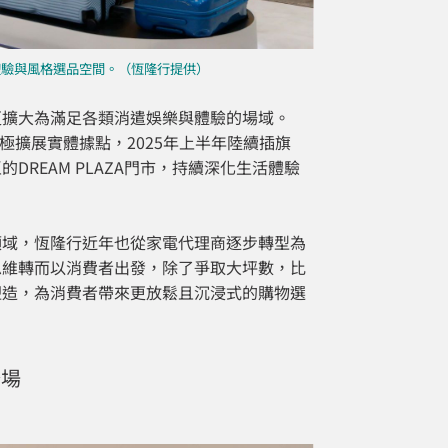
生活體驗與風格選品空間。（恆隆行提供）
更擴大為滿足各類消遣娛樂與體驗的場域。
積極擴展實體據點，2025年上半年陸續插旗
的DREAM PLAZA門市，持續深化生活體驗
領域，恆隆行近年也從家電代理商逐步轉型為
思維轉而以消費者出發，除了爭取大坪數，比
塑造，為消費者帶來更放鬆且沉浸式的購物選
登場