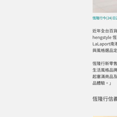
恆隆行今(24)
近年全台百
hengst
LaLapor
與風格選品
恆隆行新零
生活風格品
起塞滿商品
品體驗。」
恆隆行信義區