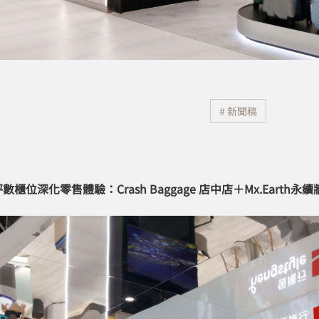
# 新聞稿
數櫃位深化零售體驗：Crash Baggage 店中店＋Mx.Earth永