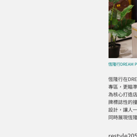
恆隆行DREAM
恆隆行在DR
專區，更瞄準
為核心打造店
牌標誌性的
設計，讓人一
同時展現恆
restyl