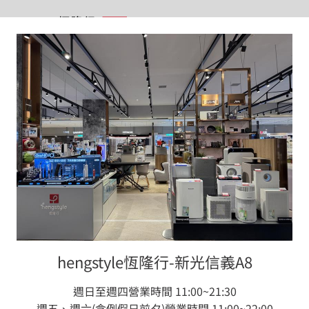
首頁
百貨專櫃據點
locations
百貨據點列表
hengstyle 恆隆行在 全部地區 共有 66 個 所有櫃位類
型，歡迎立即用 Google 導航至恆隆行專櫃，或是用
Line 與專櫃聯絡。
hengstyle恆隆行-新光信義A8
週日至週四營業時間 11:00~21:30
週五、週六(含例假日前夕)營業時間 11:00~22:00