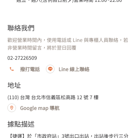
聯絡我們
歡迎營業時間內，使用電話或 Line 與專櫃人員聯絡，若
非營業時間留言，將於翌日回覆
WMF
02-27226509
WMF SOGO 復興店
撥打電話
Line 線上聯絡
地址
台北市
(110) 台灣 台北市信義區松高路 12 號 7 樓
Google map 導航
(106) 台灣 台北市大安區忠孝東路三段300號8樓
據點描述
【捷運】於「市政府站」3號出口出站，出站後步行三分