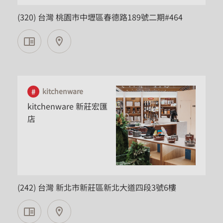
(320) 台灣 桃園市中壢區春德路189號二期#464
kitchenware
kitchenware 新莊宏匯
店
新北市
(242) 台灣 新北市新莊區新北大道四段3號6樓