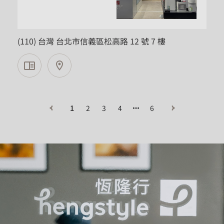
台北市
(110) 台灣 台北市信義區松高路 12 號 7 樓
1
2
3
4
6