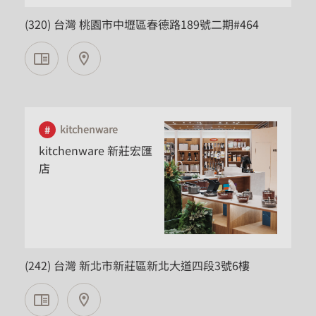
(320) 台灣 桃園市中壢區春德路189號二期#464
kitchenware
kitchenware 新莊宏匯
店
新北市
(242) 台灣 新北市新莊區新北大道四段3號6樓