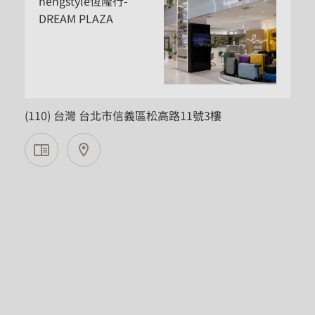
hengstyle恆隆行-
DREAM PLAZA
台北市
(110) 台灣 台北市信義區松高路11號3樓
WMF
WMF SOGO忠孝店