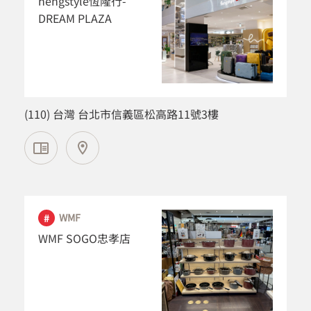
hengstyle恆隆行-
DREAM PLAZA
台北市
(110) 台灣 台北市信義區松高路11號3樓
WMF
WMF SOGO忠孝店