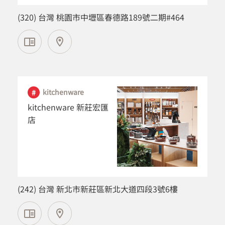
(320) 台灣 桃園市中壢區春德路189號二期#464
kitchenware
kitchenware 新莊宏匯
店
新北市
(242) 台灣 新北市新莊區新北大道四段3號6樓