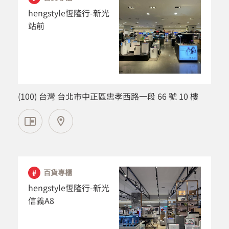
hengstyle恆隆行-新光
站前
台北市
(100) 台灣 台北市中正區忠孝西路一段 66 號 10 樓
百貨專櫃
hengstyle恆隆行-新光
信義A8