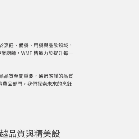
專注於烹飪、備餐、用餐與品飲領域，
業廚師，WMF 皆致力於提升每一
產品品質至關重要，通過嚴謹的品質
在消費品部門，我們探索未來的烹飪
越品質與精美設