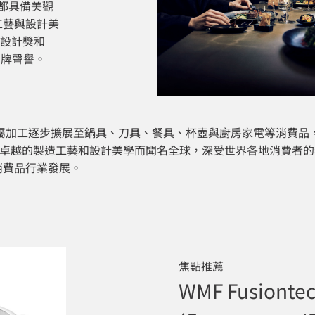
品都具備美觀
工藝與設計美
點設計獎和
升品牌聲譽。
F 從金屬加工逐步擴展至鍋具、刀具、餐具、杯壺與廚房家電等消費
始終以卓越的製造工藝和設計美學而聞名全球，深受世界各地消費者的
消費品行業發展。
焦點推薦
WMF Fusionte