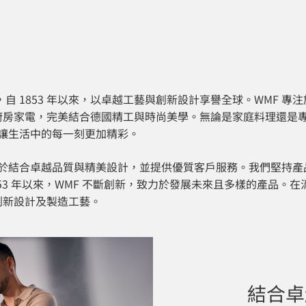
自 1853 年以來，以卓越工藝與創新設計享譽全球。WMF 
房家電，完美結合德國精工與時尚美學。無論是家庭料理還是專
，讓生活中的每一刻更加精彩。
力於結合卓越品質與精美設計，並提供優質客戶服務。我們堅持
853 年以來，WMF 不斷創新，致力於發展未來且多樣的產品。
創新設計及製造工藝。
結合卓