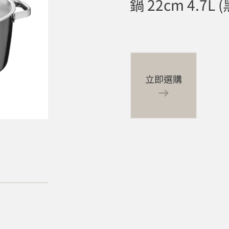
鍋 22cm 4.7L 
立即選購