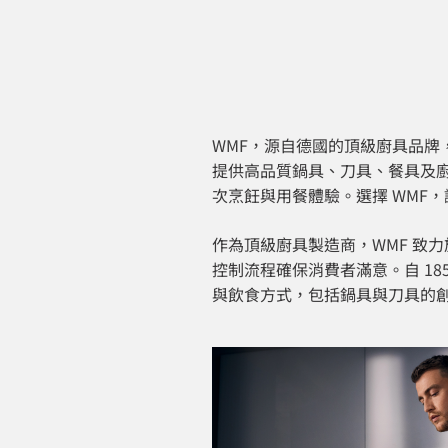
WMF，源自德國的頂級廚具品牌，
提供高品質鍋具、刀具、餐具及廚
次烹飪與用餐體驗。選擇 WMF
作為頂級廚具製造商，WMF 致
控制流程確保消費者滿意。自 1
與飲食方式，包括鍋具與刀具的