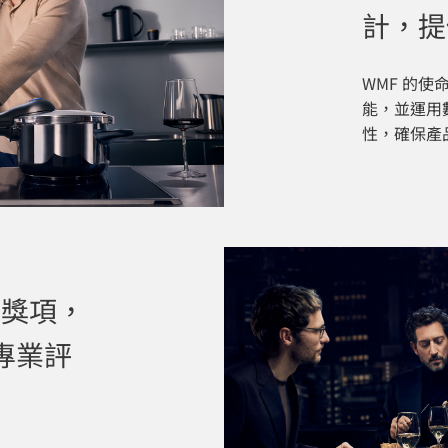
計，提
WMF 的
能，並運用
性，確保產
計獎項，
專業評