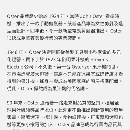
Oster 品牌歷史始於 1924 年，當時 John Oster 看準時
機，推出了一款手動剪髮器。該新產品專為女性剪髮及造
型而設計。四年後，令一款新型電動剪髮器推出， Oster
很快成為美容美髮行業的專業廠商。
1946 年， Oster 決定開展從美髮工具到小型家電的多元
化經營，買下了於 1923 年發明果汁機的 Stevens
Electric 公司。不久後，第一台 Osterizer 果汁機問世，
在市場造成廣大迴響，讓原本只能在冰果室或奶昔店才看
得到的果汁機，搖身一變成為美國家庭的廚房標準配備。
從此，Oster 儼然成為果汁機的代名詞。
90 年來，Oster 憑藉著一路走來對品質的堅持，穩居全
球果汁機領導品牌地位，此外更不斷推出創新實用的廚房
家電，隨著烤箱、榨汁機、食物調理機、打蛋器和烤麵包
機等更多小家電的加入，Oster 品牌已成為行業內品質與